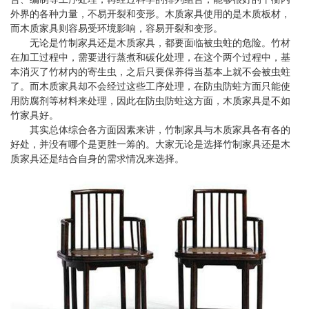
外界的各种力量，不易开裂和变形。木质家具使用的是木质板材，
而木质家具则容易受环境影响，容易开裂和变形。
无论是竹制家具还是木质家具，都要面临被虫蛀的危险。竹材
在加工过程中，需要进行蒸煮和碳化处理，在这个两个过程中，基
本消灭了竹材内的寄生虫，之后只要保养得当基本上就不会被虫蛀
了。而木质家具却不会经过这些工序处理，在防虫防蛀方面只能使
用防腐剂等材料来处理，因此在防虫防蛀这方面，木质家具是不如
竹家具好。
其实总体综合各方面因素来讲，竹制家具与木质家具各有各的
好处，并没有哪个是更胜一筹的。大家无论是选择竹制家具还是木
质家具还是结合自身的需求情况来选择。