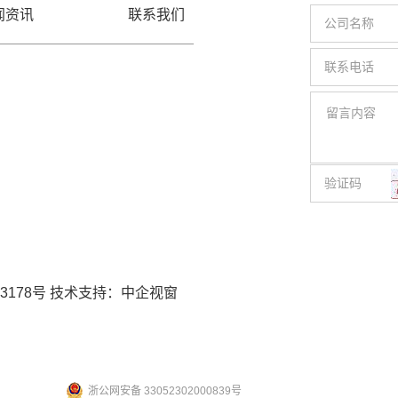
闻资讯
联系我们
3178号
技术支持：
中企视窗
浙公网安备 33052302000839号