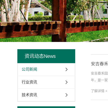
资讯动态
News
安吉春
公司新闻
安吉春禾园
年，是一家
行业资讯
了解详情 +
技术资讯