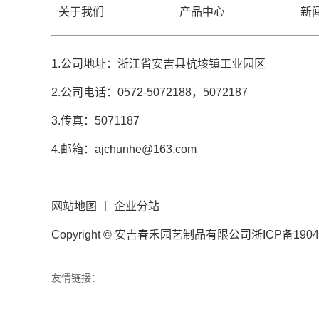
关于我们
产品中心
新
1.公司地址：浙江省安吉县杭垓镇工业园区
2.公司电话：0572-5072188，5072187
3.传真：5071187
4.邮箱：ajchunhe@163.com
网站地图
丨
企业分站
Copyright © 安吉春禾园艺制品有限公司
浙ICP备1904
友情链接：