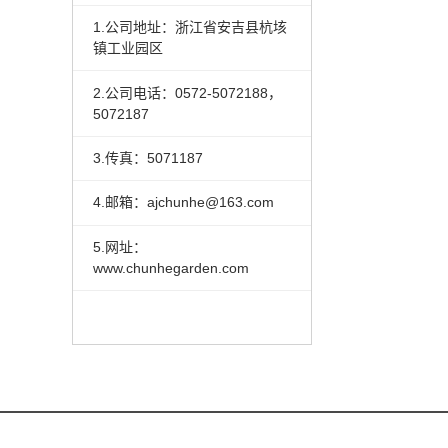
1.公司地址：浙江省安吉县杭垓
镇工业园区
2.公司电话：0572-5072188，
5072187
3.传真：5071187
4.邮箱：ajchunhe@163.com
5.网址：
www.chunhegarden.com