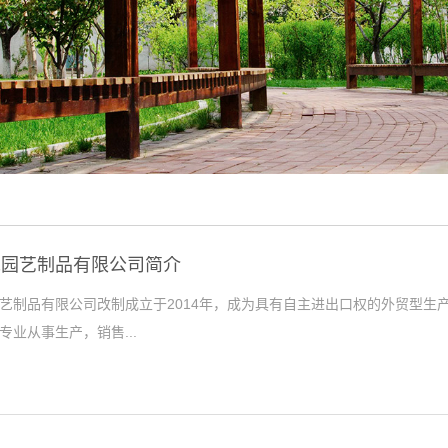
禾园艺制品有限公司简介
艺制品有限公司改制成立于2014年，成为具有自主进出口权的外贸型生产
专业从事生产，销售...