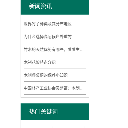
新闻资讯
世界竹子种类及其分布地区
为什么选择高耐候户外重竹
竹木的天然优势有哪些，看看生活中的竹木工艺
木制花架特点介绍
木制餐桌椅的保养小知识
中国林产工业协会吴盛富：木制品出口面临严峻形势
热门关键词