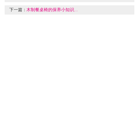
下一篇：
木制餐桌椅的保养小知识...